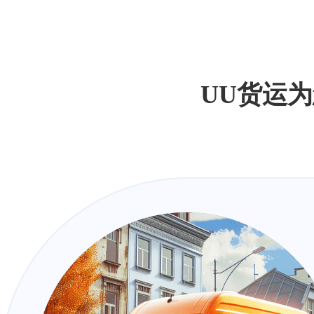
扫码下载UU货运
UU货运