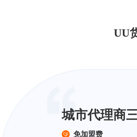
UU
城市代理商
免加盟费